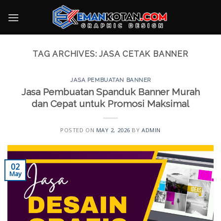
Skip
to
content
TAG ARCHIVES:
JASA CETAK BANNER
JASA PEMBUATAN BANNER
Jasa Pembuatan Spanduk Banner Murah
dan Cepat untuk Promosi Maksimal
POSTED ON
MAY 2, 2026
BY
ADMIN
02
May