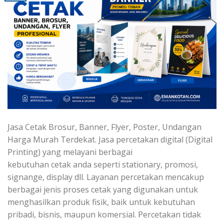
Jasa Cetak Brosur, Banner, Flyer, Poster, Undangan
Harga Murah Terdekat. Jasa percetakan digital (Digital
Printing) yang melayani berbagai
kebutuhan cetak anda seperti stationary, promosi,
signange, display dll. Layanan percetakan mencakup
berbagai jenis proses cetak yang digunakan untuk
menghasilkan produk fisik, baik untuk kebutuhan
pribadi, bisnis, maupun komersial. Percetakan tidak