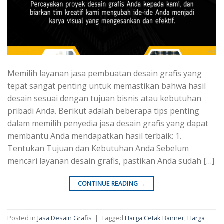
Memilih layanan jasa pembuatan desain grafis yang
tepat sangat penting untuk memastikan bahwa hasil
desain sesuai dengan tujuan bisnis atau kebutuhan
pribadi Anda. Berikut adalah beberapa tips penting
dalam memilih penyedia jasa desain grafis yang dapat
membantu Anda mendapatkan hasil terbaik: 1.
Tentukan Tujuan dan Kebutuhan Anda Sebelum
mencari layanan desain grafis, pastikan Anda sudah […]
CONTINUE READING
→
Posted in
Jasa Desain Grafis
|
Tagged
Harga Cetak Banner
,
Harga