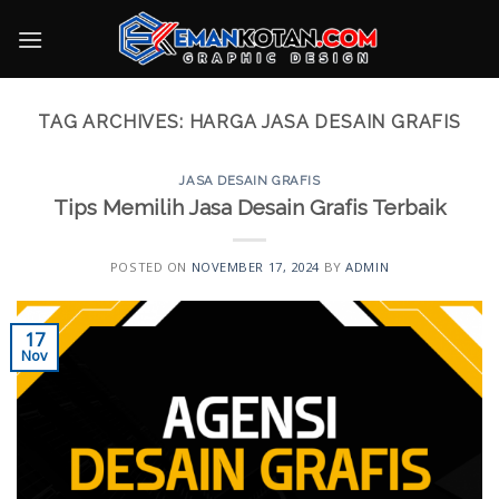
Skip
to
content
TAG ARCHIVES:
HARGA JASA DESAIN GRAFIS
JASA DESAIN GRAFIS
Tips Memilih Jasa Desain Grafis Terbaik
POSTED ON
NOVEMBER 17, 2024
BY
ADMIN
17
Nov